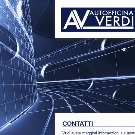
CONTATTI
Vuoi avere maggiori informazioni sui nost