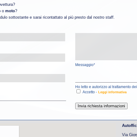
ovettura?
o
o
moto
?
lo sottostante e sarai ricontattato al più presto dal nostro staff.
Messaggio*
Ho letto e autorizzo al trattamento dei
Accetto -
Leggi informativa
Autoffi
Via Gior