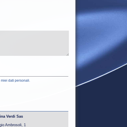
 miei dati personali.
cina Verdi Sas
gio Ambrosoli, 1