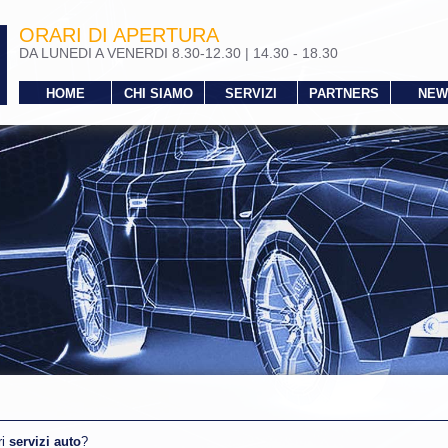
ORARI DI APERTURA
DA LUNEDI A VENERDI 8.30-12.30 | 14.30 - 18.30
HOME
CHI SIAMO
SERVIZI
PARTNERS
NEW
ri
servizi auto
?